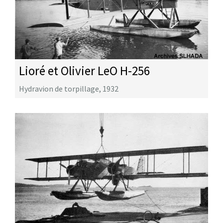
Lioré et Olivier LeO H-256
Hydravion de torpillage
,
1932