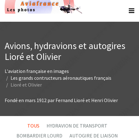
Avions, hydravions et autogires
Lioré et Olivier
L'aviation française en images
Les grands contructeurs aéronautiques français
Lioré et Olivier
Fondé en mars 1912 par Fernand Lioré et Henri Olivier
TOUS
HYDRAVION DE TRANSPORT
BOMBARDIER LOURD
AUTOGIRE DE LIAISON