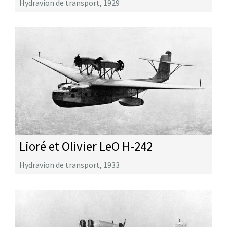
Hydravion de transport
,
1929
Lioré et Olivier LeO H-242
Hydravion de transport
,
1933