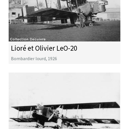
Lioré et Olivier LeO-20
Bombardier lourd
,
1926