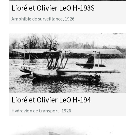
Lioré et Olivier LeO H-193S
Amphibie de surveillance
,
1926
Lioré et Olivier LeO H-194
Hydravion de transport
,
1926