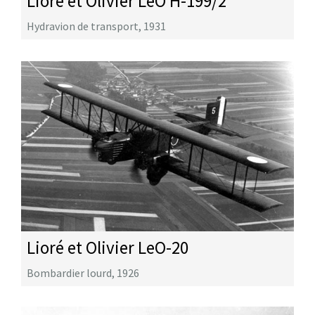
Lioré et Olivier LeO H-199/2
Hydravion de transport
,
1931
Lioré et Olivier LeO-20
Bombardier lourd
,
1926