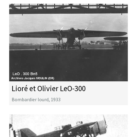
Lioré et Olivier LeO-300
Bombardier lourd
,
1933