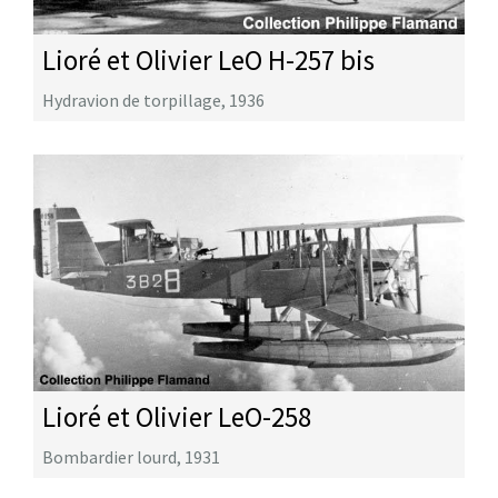
Lioré et Olivier LeO H-257 bis
Hydravion de torpillage
,
1936
Lioré et Olivier LeO-258
Bombardier lourd
,
1931