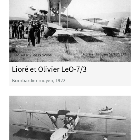
Lioré et Olivier LeO-7/3
Bombardier moyen
,
1922