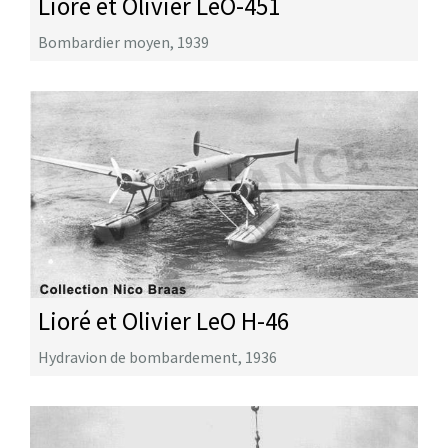
Lioré et Olivier LeO-451
Bombardier moyen
,
1939
Lioré et Olivier LeO H-46
Hydravion de bombardement
,
1936