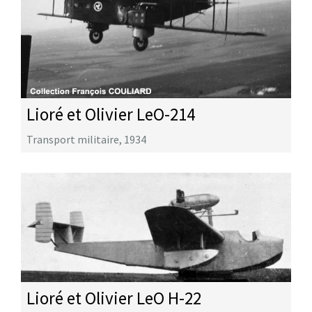
Lioré et Olivier LeO-214
Transport militaire
,
1934
Lioré et Olivier LeO H-22