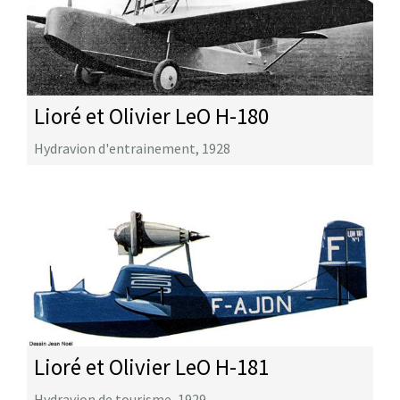
Lioré et Olivier LeO H-180
Hydravion d'entrainement
,
1928
Lioré et Olivier LeO H-181
Hydravion de tourisme
,
1929