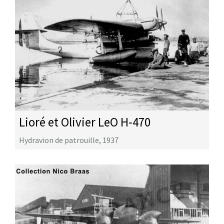
Lioré et Olivier LeO H-470
Hydravion de patrouille
,
1937