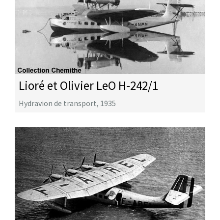
Lioré et Olivier LeO H-242/1
Hydravion de transport
,
1935