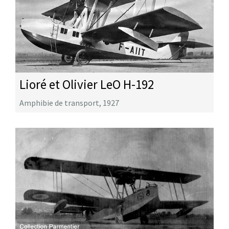
Lioré et Olivier LeO H-192
Amphibie de transport
,
1927