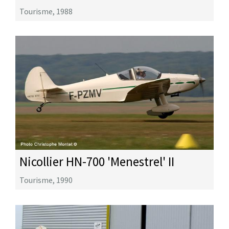
Tourisme
,
1988
Nicollier HN-700 'Menestrel' II
Tourisme
,
1990