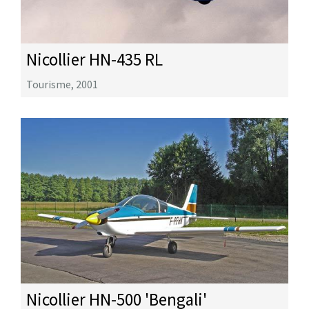
Nicollier HN-435 RL
Tourisme
,
2001
Nicollier HN-500 'Bengali'