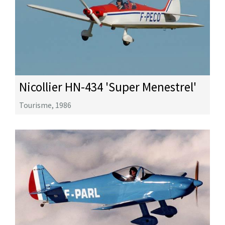
Nicollier HN-434 'Super Menestrel'
Tourisme
,
1986